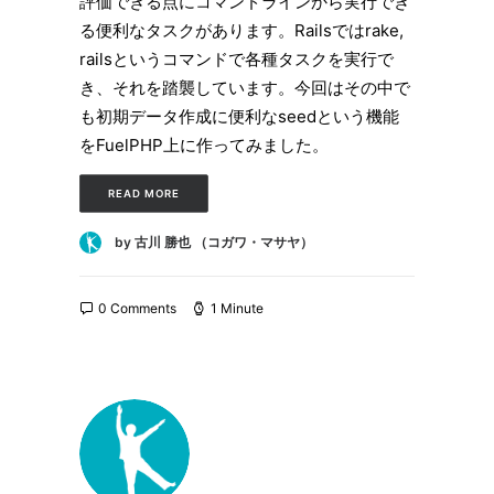
評価できる点にコマンドラインから実行でき
る便利なタスクがあります。Railsではrake,
railsというコマンドで各種タスクを実行で
き、それを踏襲しています。今回はその中で
も初期データ作成に便利なseedという機能
をFuelPHP上に作ってみました。
READ MORE
by 古川 勝也 （コガワ・マサヤ）
0 Comments
1 Minute