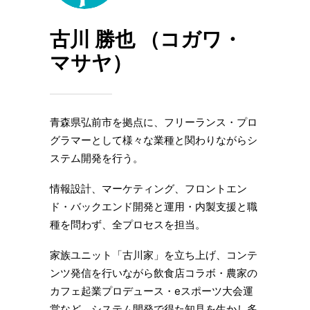
古川 勝也 （コガワ・
マサヤ）
⻘森県弘前市を拠点に、フリーランス・プロ
グラマーとして様々な業種と関わりながらシ
ステム開発を⾏う。
情報設計、マーケティング、フロントエン
ド・バックエンド開発と運用・内製支援と職
種を問わず、全プロセスを担当。
家族ユニット「古川家」を⽴ち上げ、コンテ
ンツ発信を行いながら飲食店コラボ・農家の
カフェ起業プロデュース・eスポーツ大会運
営など、システム開発で得た知見を生かし多