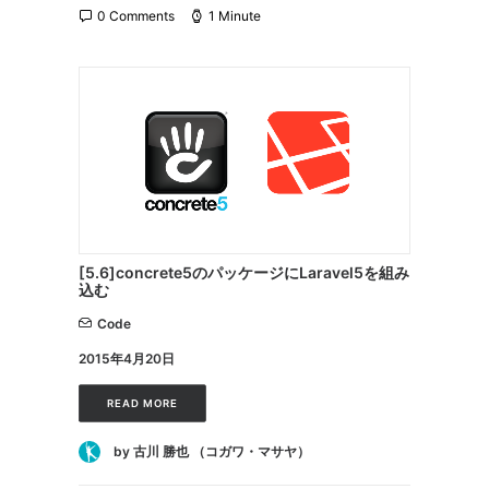
0 Comments
1 Minute
[5.6]concrete5のパッケージにLaravel5を組み
込む
Code
2015年4月20日
READ MORE
by 古川 勝也 （コガワ・マサヤ）