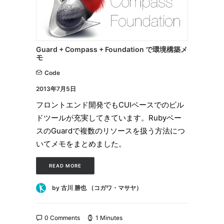
Guard + Compass + Foundation で環境構築メ
モ
Code
2013年7月5日
フロントエンド開発でもCUIベースでのビル
ドツールが充実してきています。Rubyベー
スのGuardで複数のリソースを扱う方法につ
いてメモをまとめました。
READ MORE
by 古川 勝也 （コガワ・マサヤ）
0 Comments
1 Minutes