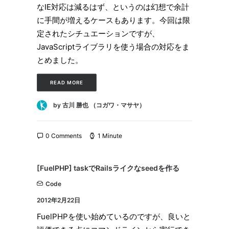
なIE対応は減るはず、というのは幻想で余計
に手間が増えるケースもあります。今回は限
定されたシチュエーションですが、
JavaScriptライブラリを使う場合の対応をま
とめました。
READ MORE
by 古川 勝也 （コガワ・マサヤ）
0 Comments
1 Minute
[FuelPHP] taskでRailsライクなseedを作る
Code
2012年2月22日
FuelPHPを使い始めているのですが、良いと