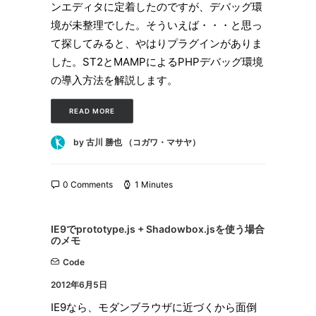
ンエディタに定着したのですが、デバッグ環
境が未整理でした。そういえば・・・と思っ
て探してみると、やはりプラグインがありま
した。ST2とMAMPによるPHPデバッグ環境
の導入方法を解説します。
READ MORE
by 古川 勝也 （コガワ・マサヤ）
0 Comments
1 Minutes
IE9でprototype.js + Shadowbox.jsを使う場合
のメモ
Code
2012年6月5日
IE9なら、モダンブラウザに近づくから面倒