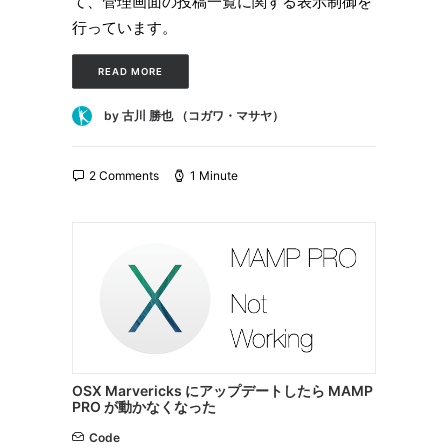
て、管理画面の投稿一覧に関する表示制御を
行っています。
READ MORE
by 古川 勝也 （コガワ・マサヤ）
2 Comments
1 Minute
OSX Marvericks にアップデートしたら MAMP
PRO が動かなくなった
Code