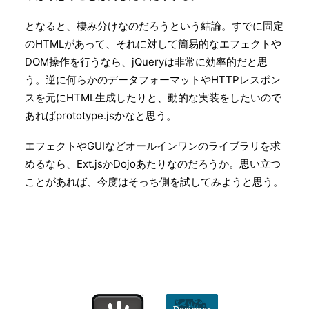
となると、棲み分けなのだろうという結論。すでに固定
のHTMLがあって、それに対して簡易的なエフェクトや
DOM操作を行うなら、jQueryは非常に効率的だと思
う。逆に何らかのデータフォーマットやHTTPレスポン
スを元にHTML生成したりと、動的な実装をしたいので
あればprototype.jsかなと思う。
エフェクトやGUIなどオールインワンのライブラリを求
めるなら、Ext.jsかDojoあたりなのだろうか。思い立つ
ことがあれば、今度はそっち側を試してみようと思う。