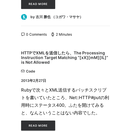
READ MORE
by 古川 勝也 （コガワ・マサヤ）
0 Comments
2 Minutes
HTTPでXMLを送信したら、The Processing
Instruction Target Matching “[xX][mM][lL]”
is Not Allowed
Code
2013年2月27日
Rubyで次々とXML送信するバッチスクリプ
トを書いていたところ、Net::HTTP#putの利
用時にステータス400。ふたを開けてみる
と、なんということはない内容でした。
READ MORE