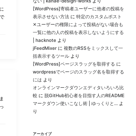
ない | kanae-design-works
より
[WordPress]寄稿者ユーザーに他者の投稿を
に
表示させない方法
に
特定のカスタムポスト
で
✕ユーザーの権限によって投稿がない場合も
一覧に他の人の投稿を表示しないようにする
| hacknote
より
jFeedMixer
に
複数のRSSをミックスして一
括表示するツール
より
[WordPress]ページスラッグを取得する
に
wordpressでページのスラッグ名を取得する
には
より
オンラインマークダウンエディタいろいろ比
較
に
脱GitHub初心者を目指す人のREADME
ま
マークダウン使いこなし術 | ゆっくりと…
よ
っ
り
アーカイブ