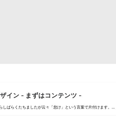
ザイン - まずはコンテンツ -
らしばらくたちましたが云々「怠け」という言葉で片付けます。…