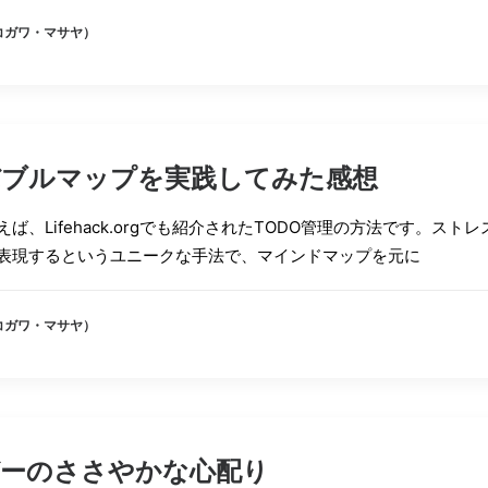
（コガワ・マサヤ）
ブルマップを実践してみた感想
ば、Lifehack.orgでも紹介されたTODO管理の方法です。ストレ
表現するというユニークな手法で、マインドマップを元に
（コガワ・マサヤ）
ーのささやかな心配り