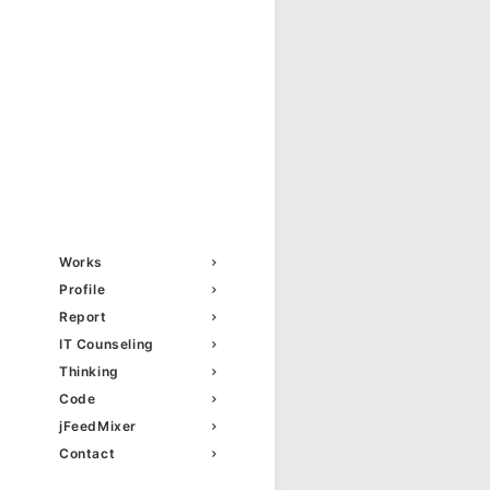
Works
Profile
Report
IT Counseling
Thinking
Code
jFeedMixer
Contact