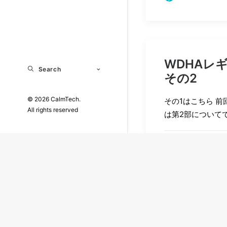
WDHAレ
Search
その2
© 2026 CalmTech.
その1はこちら 
All rights reserved
は第2部について
by 古川 勝也 
WDHAレ