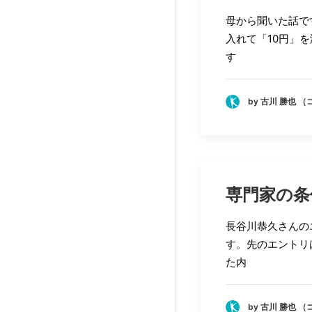
母から聞いた話で
入れて「10円」
す
by 古川 勝也 
専門家の条
長谷川恭久さんの
す。先のエントリ
た内
by 古川 勝也 