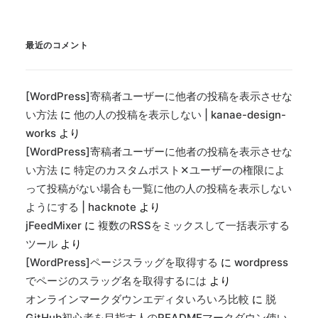
最近のコメント
[WordPress]寄稿者ユーザーに他者の投稿を表示させな
い方法
に
他の人の投稿を表示しない | kanae-design-
works
より
[WordPress]寄稿者ユーザーに他者の投稿を表示させな
い方法
に
特定のカスタムポスト✕ユーザーの権限によ
って投稿がない場合も一覧に他の人の投稿を表示しない
ようにする | hacknote
より
jFeedMixer
に
複数のRSSをミックスして一括表示する
ツール
より
[WordPress]ページスラッグを取得する
に
wordpress
でページのスラッグ名を取得するには
より
オンラインマークダウンエディタいろいろ比較
に
脱
GitHub初心者を目指す人のREADMEマークダウン使い