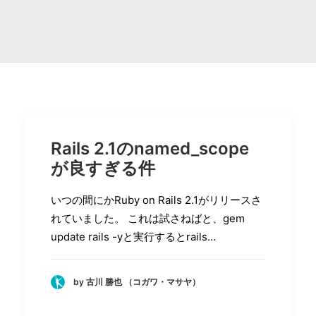
Search
Rails 2.1のnamed_scope
が良すぎる件
いつの間にかRuby on Rails 2.1がリリースさ
れていました。 これは試さねばと、gem
update rails -yと実行するとrails…
by 古川 勝也 （コガワ・マサヤ）