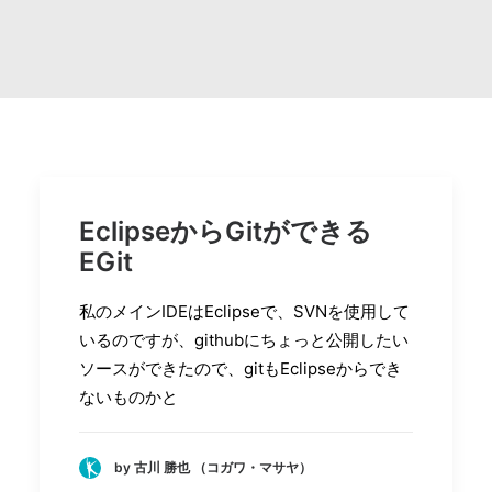
Search
EclipseからGitができる
EGit
私のメインIDEはEclipseで、SVNを使用して
いるのですが、githubにちょっと公開したい
ソースができたので、gitもEclipseからでき
ないものかと
by 古川 勝也 （コガワ・マサヤ）