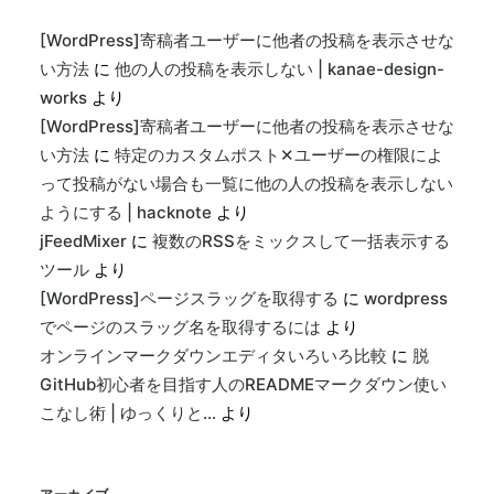
[WordPress]寄稿者ユーザーに他者の投稿を表示させな
い方法
に
他の人の投稿を表示しない | kanae-design-
works
より
[WordPress]寄稿者ユーザーに他者の投稿を表示させな
い方法
に
特定のカスタムポスト✕ユーザーの権限によ
って投稿がない場合も一覧に他の人の投稿を表示しない
ようにする | hacknote
より
jFeedMixer
に
複数のRSSをミックスして一括表示する
ツール
より
[WordPress]ページスラッグを取得する
に
wordpress
でページのスラッグ名を取得するには
より
オンラインマークダウンエディタいろいろ比較
に
脱
GitHub初心者を目指す人のREADMEマークダウン使い
こなし術 | ゆっくりと…
より