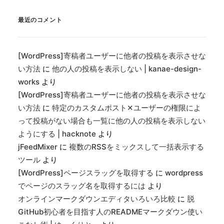
最近のコメント
[WordPress]寄稿者ユーザーに他者の投稿を表示させな
い方法
に
他の人の投稿を表示しない | kanae-design-
works
より
[WordPress]寄稿者ユーザーに他者の投稿を表示させな
い方法
に
特定のカスタムポスト✕ユーザーの権限によ
って投稿がない場合も一覧に他の人の投稿を表示しない
ようにする | hacknote
より
jFeedMixer
に
複数のRSSをミックスして一括表示する
ツール
より
[WordPress]ページスラッグを取得する
に
wordpress
でページのスラッグ名を取得するには
より
オンラインマークダウンエディタいろいろ比較
に
脱
GitHub初心者を目指す人のREADMEマークダウン使い