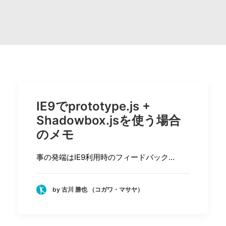
Search
IE9でprototype.js +
Shadowbox.jsを使う場合
のメモ
事の発端はIE9利用時のフィードバック…
by 古川 勝也 （コガワ・マサヤ）