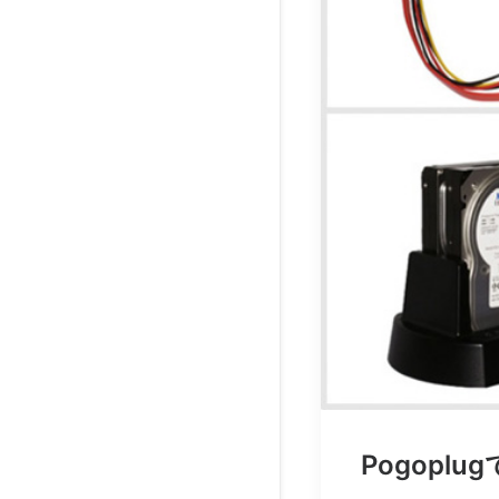
Pogopl