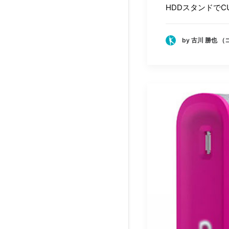
HDDスタンドでC
by 古川 勝也 