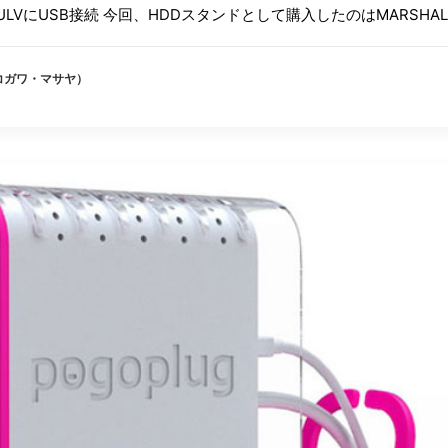
ULVにUSB接続 今回、HDDスタンドとして購入したのはMARSHAL
（コガワ・マサヤ）