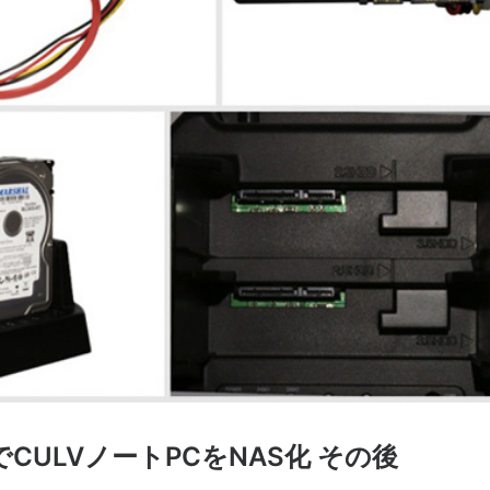
ugでCULVノートPCをNAS化 その後