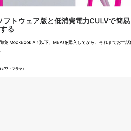
ugソフトウェア版と低消費電力CULVで簡易
築する
お役御免 MookBook Air(以下、MBA)を購入してから、それまでお世話
…
（コガワ・マサヤ）