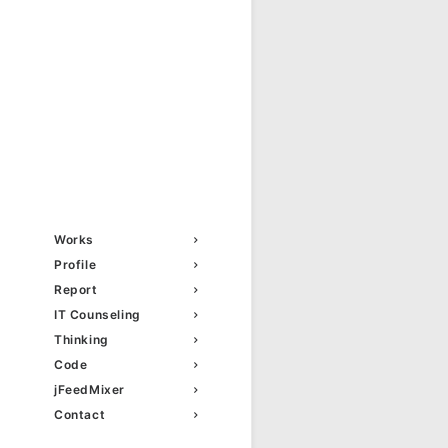
Works
Profile
Report
IT Counseling
Thinking
Code
jFeedMixer
Contact