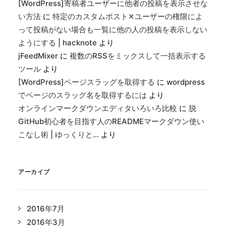
[WordPress]寄稿者ユーザーに他者の投稿を表示させな
い方法
に
特定のカスタムポスト✕ユーザーの権限によ
って投稿がない場合も一覧に他の人の投稿を表示しない
ようにする | hacknote
より
jFeedMixer
に
複数のRSSをミックスして一括表示する
ツール
より
[WordPress]ページスラッグを取得する
に
wordpress
でページのスラッグ名を取得するには
より
オンラインマークダウンエディタいろいろ比較
に
脱
GitHub初心者を目指す人のREADMEマークダウン使い
こなし術 | ゆっくりと…
より
アーカイブ
2016年7月
2016年3月