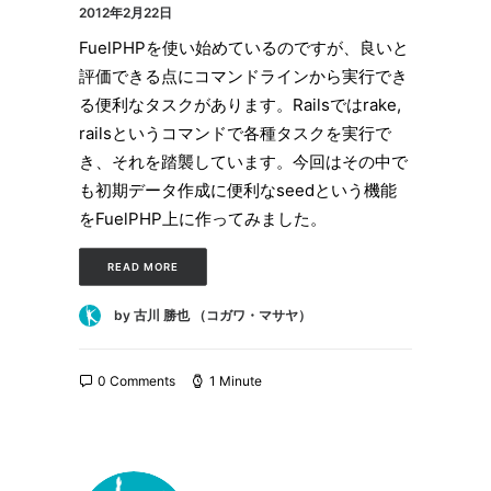
2012年2月22日
FuelPHPを使い始めているのですが、良いと
評価できる点にコマンドラインから実行でき
る便利なタスクがあります。Railsではrake,
railsというコマンドで各種タスクを実行で
き、それを踏襲しています。今回はその中で
も初期データ作成に便利なseedという機能
をFuelPHP上に作ってみました。
READ MORE
by 古川 勝也 （コガワ・マサヤ）
0 Comments
1 Minute