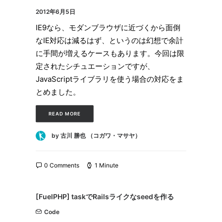
2012年6月5日
IE9なら、モダンブラウザに近づくから面倒
なIE対応は減るはず、というのは幻想で余計
に手間が増えるケースもあります。今回は限
定されたシチュエーションですが、
JavaScriptライブラリを使う場合の対応をま
とめました。
READ MORE
by 古川 勝也 （コガワ・マサヤ）
0 Comments
1 Minute
[FuelPHP] taskでRailsライクなseedを作る
Code