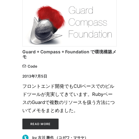
Guard + Compass + Foundation で環境構築メ
モ
Code
2013年7月5日
フロントエンド開発でもCUIベースでのビル
ドツールが充実してきています。Rubyベー
スのGuardで複数のリソースを扱う方法につ
いてメモをまとめました。
READ MORE
by 古川 勝也 （コガワ・マサヤ）