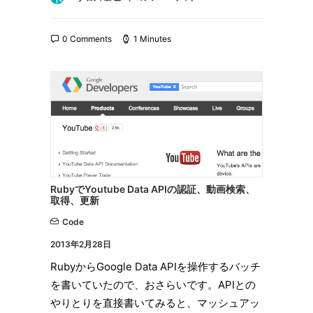
0 Comments
1 Minutes
RubyでYoutube Data APIの認証、動画検索、
取得、更新
Code
2013年2月28日
RubyからGoogle Data APIを操作するバッチ
を書いていたので、おさらいです。APIとの
やりとりを直接書いてみると、マッシュアッ