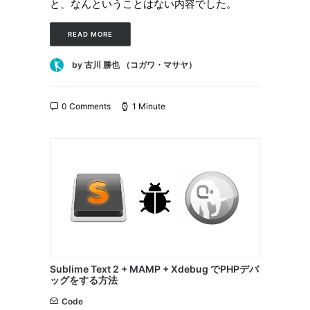
と、なんということはない内容でした。
READ MORE
by 古川 勝也 （コガワ・マサヤ）
0 Comments
1 Minute
Sublime Text 2 + MAMP + Xdebug でPHPデバ
ッグをする方法
Code