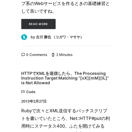
プ系のWebサービスを作るときの基礎練習と
して良いですね。
READ MORE
by 古川 勝也 （コガワ・マサヤ）
0 Comments
2 Minutes
HTTPでXMLを送信したら、The Processing
Instruction Target Matching “[xX][mM][lL]”
is Not Allowed
Code
2013年2月27日
Rubyで次々とXML送信するバッチスクリプ
トを書いていたところ、Net::HTTP#putの利
用時にステータス400。ふたを開けてみる