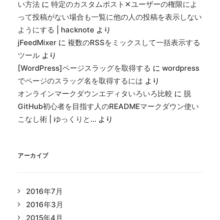
い方法
に
特定のカスタムポスト✕ユーザーの権限によ
って投稿がない場合も一覧に他の人の投稿を表示しない
ようにする | hacknote
より
jFeedMixer
に
複数のRSSをミックスして一括表示する
ツール
より
[WordPress]ページスラッグを取得する
に
wordpress
でページのスラッグ名を取得するには
より
オンラインマークダウンエディタいろいろ比較
に
脱
GitHub初心者を目指す人のREADMEマークダウン使い
こなし術 | ゆっくりと…
より
アーカイブ
2016年7月
2016年3月
2015年4月