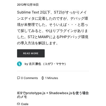
2012年12月18日
Sublime Text 2(以下、ST2)がすっかりメイ
ンエディタに定着したのですが、デバッグ環
境が未整理でした。そういえば・・・と思っ
て探してみると、やはりプラグインがありま
した。ST2とMAMPによるPHPデバッグ環境
の導入方法を解説します。
READ MORE
by 古川 勝也 （コガワ・マサヤ）
0 Comments
1 Minutes
IE9でprototype.js + Shadowbox.jsを使う場合
のメモ
Code