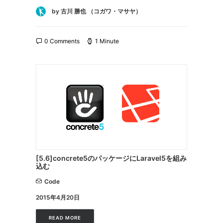
by 古川 勝也 （コガワ・マサヤ）
0 Comments
1 Minute
[5.6]concrete5のパッケージにLaravel5を組み
込む
Code
2015年4月20日
READ MORE