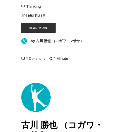
Thinking
2011年1月31日
READ MORE
by 古川 勝也 （コガワ・マサヤ）
1 Comment
1 Minute
古川 勝也 （コガワ・