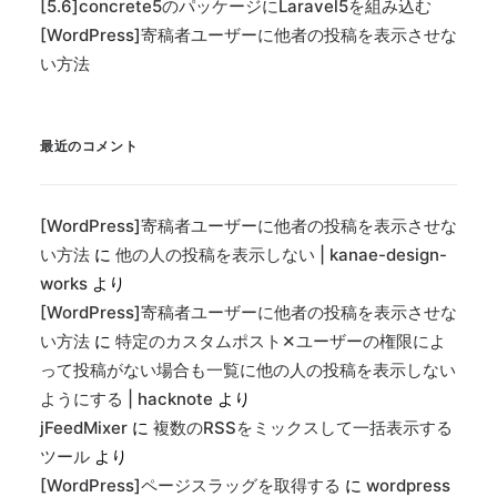
[5.6]concrete5のパッケージにLaravel5を組み込む
[WordPress]寄稿者ユーザーに他者の投稿を表示させな
い方法
最近のコメント
[WordPress]寄稿者ユーザーに他者の投稿を表示させな
い方法
に
他の人の投稿を表示しない | kanae-design-
works
より
[WordPress]寄稿者ユーザーに他者の投稿を表示させな
い方法
に
特定のカスタムポスト✕ユーザーの権限によ
って投稿がない場合も一覧に他の人の投稿を表示しない
ようにする | hacknote
より
jFeedMixer
に
複数のRSSをミックスして一括表示する
ツール
より
[WordPress]ページスラッグを取得する
に
wordpress