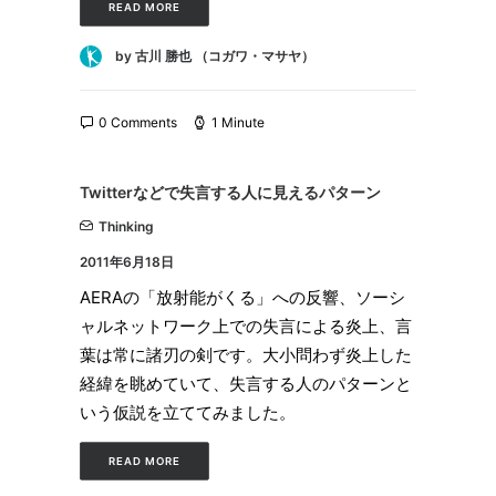
READ MORE
by 古川 勝也 （コガワ・マサヤ）
0 Comments
1 Minute
Twitterなどで失言する人に見えるパターン
Thinking
2011年6月18日
AERAの「放射能がくる」への反響、ソーシ
ャルネットワーク上での失言による炎上、言
葉は常に諸刃の剣です。大小問わず炎上した
経緯を眺めていて、失言する人のパターンと
いう仮説を立ててみました。
READ MORE