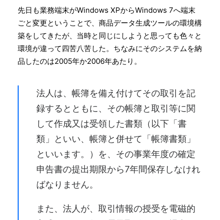
先日も業務端末がWindows XPからWindows 7へ端末
ごと変更ということで、商品データ生成ツールの環境構
築をしてきたが、当時と同じにしようと思っても色々と
環境が違って四苦八苦した。ちなみにそのシステムを納
品したのは2005年か2006年あたり。
法人は、帳簿を備え付けてその取引を記
録するとともに、その帳簿と取引等に関
して作成又は受領した書類（以下「書
類」といい、帳簿と併せて「帳簿書類」
といいます。）を、その事業年度の確定
申告書の提出期限から7年間保存しなけれ
ばなりません。
また、法人が、取引情報の授受を電磁的