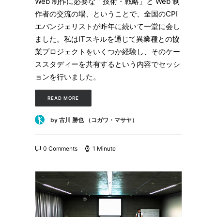
Web 制作に必要な「技術・戦略」と Web 制
作者の交流の場、ということで、全国のCPI
エバンジェリストが昨年に続いて一堂に会し
ました。私はITスキルを通じて異業種との協
業プロジェクトをいくつか経験し、そのケー
ススタディーを共有するという内容でセッシ
ョンを行いました。
READ MORE
by 古川 勝也 （コガワ・マサヤ）
0 Comments
1 Minute