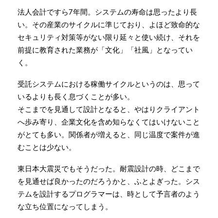
法人会計ですら7年間。システムの寿命は思ったより長
い。その産業のサイクルに準じており、よほど致命的な
セキュリティ対策等がない限り延々と使い続け、それを
前提に教育された業務が「文化」「社風」となってい
く。
受託システムにおける稼働サイクルというのは、思って
いるよりも長く息づくことが多い。
そこまでを見通して設計となると、やはりクライアント
へ歩み寄り、企業文化を含め知らなくてはいけないこと
がとても多い。関係者が増えると、同じ温度で案件が進
むことは少ない。
東日本大震災でもそうだった。耐震設計の時、どこまで
を見通せば良かったのだろうかと、ふとよぎった。シス
テムを設計するプログラマーは、時として予言者のよう
な立ち位置になってしまう。