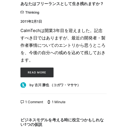
あなたはフリーランスとして生き残れますか？
Thinking
2011年2月1日
CalmTechは開業3年目を迎えました。記念
すべき日ではありますが、最近の開発者・製
作者事情についてのエントリから思うところ
を、今後の自分への戒めを込めて残しておき
ます。
READ MORE
by 古川 勝也 （コガワ・マサヤ）
1 Comment
1 Minute
ビジネスモデルを考える時に役立つかもしれな
い1つの仮説