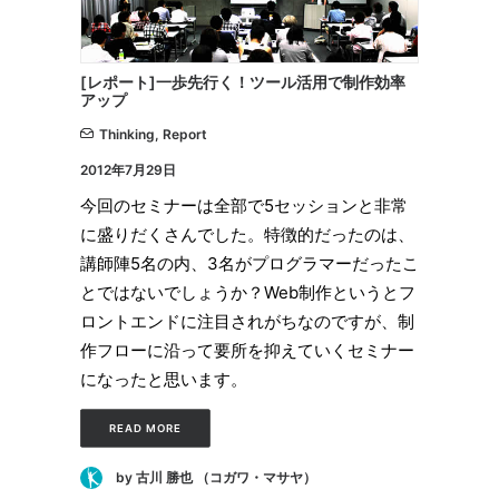
[レポート]一歩先行く！ツール活用で制作効率
アップ
Thinking
,
Report
2012年7月29日
今回のセミナーは全部で5セッションと非常
に盛りだくさんでした。特徴的だったのは、
講師陣5名の内、3名がプログラマーだったこ
とではないでしょうか？Web制作というとフ
ロントエンドに注目されがちなのですが、制
作フローに沿って要所を抑えていくセミナー
になったと思います。
READ MORE
by 古川 勝也 （コガワ・マサヤ）