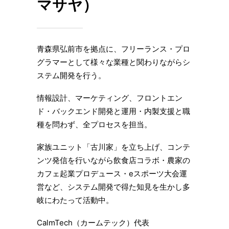
マサヤ）
⻘森県弘前市を拠点に、フリーランス・プロ
グラマーとして様々な業種と関わりながらシ
ステム開発を⾏う。
情報設計、マーケティング、フロントエン
ド・バックエンド開発と運用・内製支援と職
種を問わず、全プロセスを担当。
家族ユニット「古川家」を⽴ち上げ、コンテ
ンツ発信を行いながら飲食店コラボ・農家の
カフェ起業プロデュース・eスポーツ大会運
営など、システム開発で得た知見を生かし多
岐にわたって活動中。
CalmTech（カームテック）代表