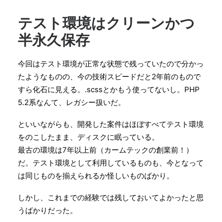
テスト環境はクリーンかつ
半永久保存
今回はテスト環境が正常な状態で残っていたので分かっ
たようなものの、今の技術スピードだと2年前のもので
すら化石に見える。.scssとかもう使ってないし。PHP
5.2系なんて、レガシー扱いだ。
といいながらも、開発した案件はほぼすべてテスト環境
をのこしたまま、ディスクに眠っている。
最古の環境は7年以上前（カームテックの創業前！）
だ。テスト環境として利用しているものも、今となって
は同じものを揃えられるか怪しいものばかり。
しかし、これまでの経験では残しておいてよかったと思
うばかりだった。