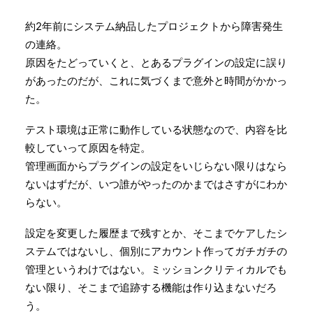
Search
約2年前にシステム納品したプロジェクトから障害発生
の連絡。
原因をたどっていくと、とあるプラグインの設定に誤り
があったのだが、これに気づくまで意外と時間がかかっ
た。
テスト環境は正常に動作している状態なので、内容を比
較していって原因を特定。
管理画面からプラグインの設定をいじらない限りはなら
ないはずだが、いつ誰がやったのかまではさすがにわか
らない。
設定を変更した履歴まで残すとか、そこまでケアしたシ
ステムではないし、個別にアカウント作ってガチガチの
管理というわけではない。ミッションクリティカルでも
ない限り、そこまで追跡する機能は作り込まないだろ
う。