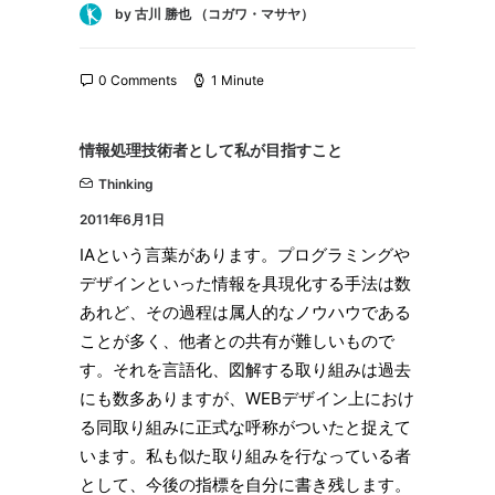
by 古川 勝也 （コガワ・マサヤ）
0 Comments
1 Minute
情報処理技術者として私が目指すこと
Thinking
2011年6月1日
IAという言葉があります。プログラミングや
デザインといった情報を具現化する手法は数
あれど、その過程は属人的なノウハウである
ことが多く、他者との共有が難しいもので
す。それを言語化、図解する取り組みは過去
にも数多ありますが、WEBデザイン上におけ
る同取り組みに正式な呼称がついたと捉えて
います。私も似た取り組みを行なっている者
として、今後の指標を自分に書き残します。