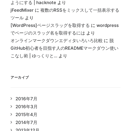
ようにする | hacknote
より
jFeedMixer
に
複数のRSSをミックスして一括表示する
ツール
より
[WordPress]ページスラッグを取得する
に
wordpress
でページのスラッグ名を取得するには
より
オンラインマークダウンエディタいろいろ比較
に
脱
GitHub初心者を目指す人のREADMEマークダウン使い
こなし術 | ゆっくりと…
より
アーカイブ
2016年7月
2016年3月
2015年4月
2014年7月
2013年12月