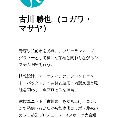
古川 勝也 （コガワ・
マサヤ）
⻘森県弘前市を拠点に、フリーランス・プロ
グラマーとして様々な業種と関わりながらシ
ステム開発を⾏う。
情報設計、マーケティング、フロントエン
ド・バックエンド開発と運用・内製支援と職
種を問わず、全プロセスを担当。
家族ユニット「古川家」を⽴ち上げ、コンテ
ンツ発信を行いながら飲食店コラボ・農家の
カフェ起業プロデュース・eスポーツ大会運