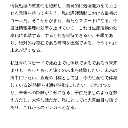
情報処理の重要性を認知し、自発的に処理能力を向上さ
せる意識を持ってもらう。私の講師活動における最初の
ゴールだ。そこからがまた、新たなスタートになる。今
度は情報処理の効率を上げていく。これは生産活動の効
率化に直結する。すると何を期待できるか。有限であ
り、絶対的な存在である時間を圧縮できる。そうすれば
未来が近くなる。
私は今のスピードで死ぬまでに体験できるであろう未来
よりも、もっともっと遠くの未来を体験したい。未来の
渦中にいたい。直近の目標としては、今の生産性で体感
している24時間を48時間相当にしたい。それはつま
り、未来への距離が半分になる。子供だましのような数
え方だし、大仰な話だが、私にとっては大真面目な話で
あり、これからのアンカーとなる。