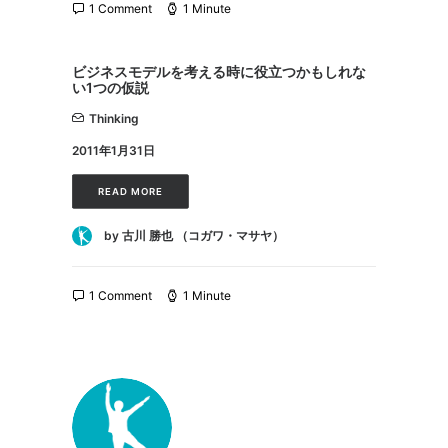
1 Comment
1 Minute
ビジネスモデルを考える時に役立つかもしれな
い1つの仮説
Thinking
2011年1月31日
READ MORE
by 古川 勝也 （コガワ・マサヤ）
1 Comment
1 Minute