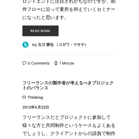
ロントエンドに注目されがちなのですが、制
作フローに沿って要所を抑えていくセミナー
になったと思います。
READ MORE
by 古川 勝也 （コガワ・マサヤ）
0 Comments
1 Minute
フリーランスの製作者が考えるべきプロジェク
トのバランス
Thinking
2012年5月22日
フリーランスだとプロジェクトに参加して
様々な方と共同制作というケースもよくある
でしょうし、クライアントからの請負で制作