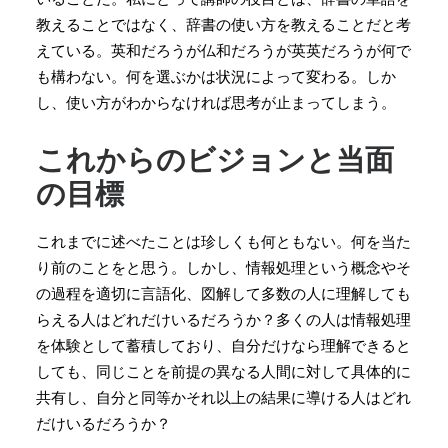
教えることではなく、辞書の使い方を教えることだと考
えている。英和だろうが仏和だろうが英英だろうが何で
も構わない。何を選ぶかは状況によって変わる。しか
し、使い方がわからなければ思考が止まってしまう。
これからのビジョンと当面
の目標
これまでに述べたことは珍しくも何ともない。何を当た
り前のことをと思う。しかし、情報処理という概念やそ
の過程を適切に言語化、図解して多数の人に理解しても
らえる人はどれだけいるだろうか？多くの人は情報処理
を体験として蓄積しており、自分だけなら理解できると
しても、同じことを前提の異なる人間に対して具体的に
共有し、自分と同等かそれ以上の結果に導ける人はどれ
だけいるだろうか？