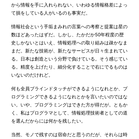
から情報を手に入れられない、いわゆる情報格差によっ
て損をしている人がいるのも事実だ。
情報社会という手垢まみれの言葉への考察と提案は星の
数ほどあったはずだ。しかし、たかだか50年程度の歴
史しかないとはいえ、情報処理への取り組みは疎かなま
まだ。新たな技術が、新たなサービスが日々生まれてい
る。日本は創造という分野で負けている。そう感じてい
る。精度を上げたり、細分化することで右にでるものは
いないのだけれど。
何も全員ブラインドタッチができるようになれとか、プ
ログラミングできるようになれとかを言いたいのではな
い。いや、プログラミングはできた方が得だが。ともか
く、私はプログラマとして、情報処理技術者としての道
を選んだからには何かを残したい。
当然、モノで残すのは宿命だと思うのだが、それらは時