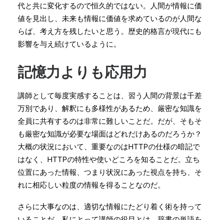
代と共に変化するので恒久的ではない。人間が情報に価
値を見出し、未来も情報に価値を求めているのが人間な
らば、考え方を残したいと思う。歴史的格言が現代にも
影響を与え続けているように。
記憶力よりも応用力
講師として毎度実感することは、習う人間の背景は千差
万別であり、解釈にも多様性があるため、厳密な知識を
全員に共有するのは非常に難しいことだ。だが、そもそ
も厳密な知識が必要な場面はどれだけあるのだろうか？
大概の状況において、重要なのはHTTPの仕様の暗記で
はなく、HTTPの特性や使いどころを知ることだ。立ち
位置にあった情報、つまり状況にあった視点を持ち、そ
れに相応しい粒度の情報を得ることなのだ。
さらに大事なのは、適切な情報にたどり着く術を持って
いることだ。私にとって講師の役目とは、辞書の単語を