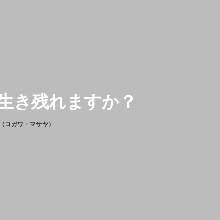
生き残れますか？
 （コガワ・マサヤ）