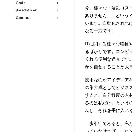
Code
今、様々な「活動コス
jFeedMixer
ありません。ITとい
Contact
います。自動化されれ
なる一方です。
ITに関する様々な職
るばかりです。コンピ
くれる便利な道具です
かを自覚することが大
技術なのかアイディア
の集大成としてビジネ
すると、自分程度の人
るのは私だけ」という
んし、それを手に入れ
一歩引いてみると、私
っていなければ、これ