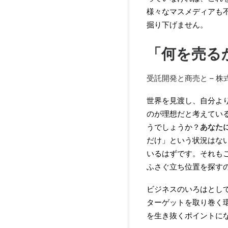
様々なマスメディアも
掘り下げません。
「何を売る
受託開発と商売と – 
世界を見渡し、自分よ
のが理想だと考えてい
うでしょうか？
あなた
だけ」という状況はな
いるはずです。それも
ふさぐ立ち位置を探す
ビジネスのいろはとし
ターゲットを取り巻く
を生き抜くポイントに