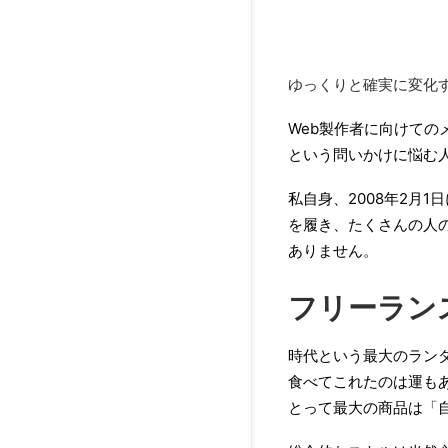
ゆっくりと確実に変化する
Web製作者に向けて
という問いかけに悩む
私自身、2008年2月
を履き、たくさんの人
ありません。
フリーラン
時代という最大のラン
食べてこれたのは運も
とって最大の商品は「