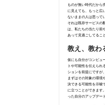
ものが無い時代だから
に見えても、もっと広
ないままの人は思って
それは既存サービスの
は、私たちの当たり前
あって見過ごしてるこ
教え、教わ
仮にも自分がコンピュ
トや可能性を伝えられる
ションを前提にですが
まずはその対象の環境
決できる可能性を示唆
に立つことができます
った自分のアップデー