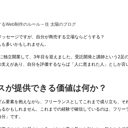
Web制作のルール – 住 太陽のブログ
のメッセージですが、自分が商売する立場ならどうする？
人も多いかもしれません。
1日に独立開業して、3年目を迎えました。受託開発と講師という2足
の支えがあり、自分を評価するならば「人に恵まれた人」としか言
スが提供できる価値は何か？
ダム要素を抱えながら、フリーランスとしてこれまで成り立ち、そ
あるかもしれません。これまでの経験で確信しているのは、フリー
自分」です。