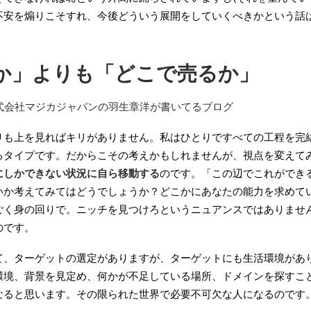
不安を煽りこそすれ、今後どういう展開をしていくべきかという話
か」よりも「どこで売るか」
株式会社マジカジャパンの羽生章洋が書いてるブログ
りも上を見ればキリがありません。私はひとりですべての工程を完
るタイプです。だからこその考えかもしれませんが、視点を変えて
にしかできない状況に自ら移動する
のです。「この辺でこれができ
いか考えてみてはどうでしょうか？どこかにあなたの能力を求めて
ごく身の回りで。ニッチを見つけろというニュアンスではありませ
のです。
て、ターゲットの選定がありますが、ターゲットにも生活環境があ
環境、背景を見定め、何かが不足している場所、ドメインを探すこ
なると思います。その限られた世界で必要不可欠な人になるのです