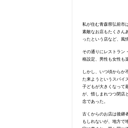
私が住む青森県弘前市
素敵なお店もたくさん
ったという店など、風
その通りにレストラン
格設定、男性も女性も
しかし、いつ頃からか
た来ようというスパイ
子どもが大きくなって
が、惜しまれつつ閉店
念であった。
古くからのお店は後継
もしれないが、地方で