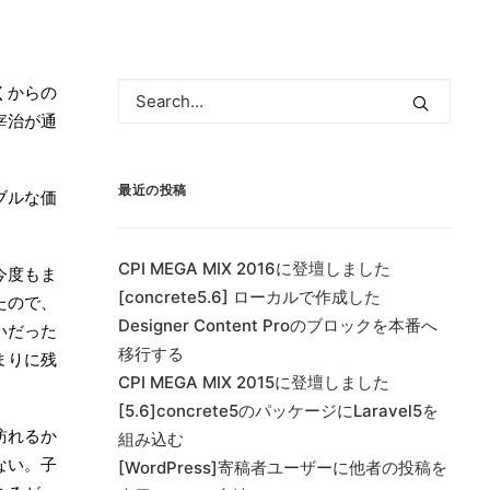
くからの
宰治が通
最近の投稿
ブルな価
CPI MEGA MIX 2016に登壇しました
今度もま
[concrete5.6] ローカルで作成した
たので、
Designer Content Proのブロックを本番へ
いだった
移行する
まりに残
CPI MEGA MIX 2015に登壇しました
[5.6]concrete5のパッケージにLaravel5を
訪れるか
組み込む
ない。子
[WordPress]寄稿者ユーザーに他者の投稿を