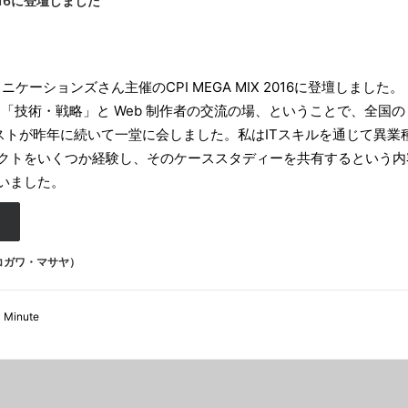
 2016に登壇しました
ニケーションズさん主催のCPI MEGA MIX 2016に登壇しました。
な「技術・戦略」と Web 制作者の交流の場、ということで、全国の
リストが昨年に続いて一堂に会しました。私はITスキルを通じて異業
クトをいくつか経験し、そのケーススタディーを共有するという内
いました。
（コガワ・マサヤ）
1 Minute