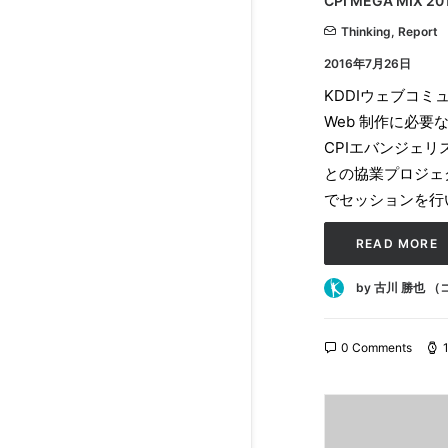
CPI MEGA MIX
Thinking
,
Report
2016年7月26日
KDDIウェブコミュ
Web 制作に必要
CPIエバンジェ
との協業プロジェ
でセッションを行
READ MORE
by 古川 勝也 
0 Comments