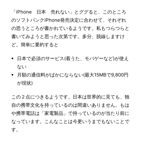
Search
「iPhone 日本 売れない」とググると、このところ
のソフトバンクiPhone発売決定に合わせて、それぞれ
の思うところが書かれているようです。私もつらつらと
書いてみようと思った次第です。多分、脱線しますけ
ど。簡単に要約すると
日本で必須のサービス(着うた、モバゲーなど)が使え
ない
月額の通信料がばかにならない(最大15MBで9,800円
が現状)
この２点につきるようです。日本は世界的に見ても、独
自の携帯文化を持っているのは間違いありません。もは
や携帯電話は「家電製品」で持っているのが当たり前に
なっています。こんなことは今更いうまでもないことで
す。