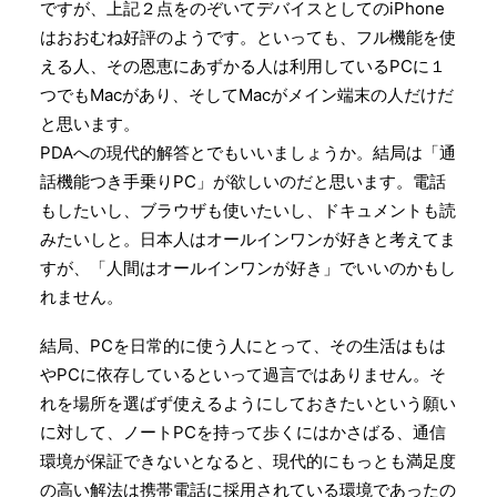
ですが、上記２点をのぞいてデバイスとしてのiPhone
はおおむね好評のようです。といっても、フル機能を使
える人、その恩恵にあずかる人は利用しているPCに１
つでもMacがあり、そしてMacがメイン端末の人だけだ
と思います。
PDAへの現代的解答とでもいいましょうか。結局は「通
話機能つき手乗りPC」が欲しいのだと思います。電話
もしたいし、ブラウザも使いたいし、ドキュメントも読
みたいしと。日本人はオールインワンが好きと考えてま
すが、「人間はオールインワンが好き」でいいのかもし
れません。
結局、PCを日常的に使う人にとって、その生活はもは
やPCに依存しているといって過言ではありません。そ
れを場所を選ばず使えるようにしておきたいという願い
に対して、ノートPCを持って歩くにはかさばる、通信
環境が保証できないとなると、現代的にもっとも満足度
の高い解法は携帯電話に採用されている環境であったの