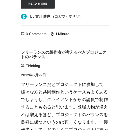
READ MORE
by 古川 勝也 （コガワ・マサヤ）
0 Comments
1 Minute
フリーランスの製作者が考えるべきプロジェク
トのバランス
Thinking
2012年5月22日
フリーランスだとプロジェクトに参加して
様々な方と共同制作というケースもよくある
でしょうし、クライアントからの請負で制作
することもあると思います。登場人物が増え
れば増えるほど、プロジェクトのバランスを
良好に保つというのは難しくなります。一製
作者として、どのようにプロジェクトに携わ