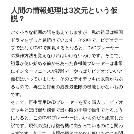
人間の情報処理は3次元という仮
説？
ごく小さな範囲の話をあえてしますが、私の祖母は韓国
ドラマをずっと見続けています。その中で、ビデオテー
プではなくDVDで閲覧するとなると、DVDプレーヤー
の操作方法を覚えなければいけないわけです。そこで、
祖母が使い始める前からあった多機能プレーヤーは非常
にインターフェースが複雑で、やっぱりビデオでいいと
最初はいっていました。そのビデオデッキは以前からあ
るもので、再生と録画の必要最低限の機能しかないもの
です。
そこで、再生専用DVDプレーヤーを安く購入し、ビデオ
デッキとほぼ似た感覚で最小限の手順で操作できるよう
になると、このDVDプレーヤーはいいものだと絶賛した
訳です。現代の流行は複合機に向かっているのにも関わ
らずです。加えて、市場の価値はかなり低いものにも関