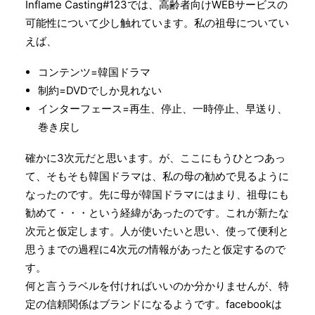
Inflame Casting#123では、高齢者向けWEBサービスの
可能性について少し触れています。私の祖母についてい
えば、
コンテンツ=韓国ドラマ
制約=DVDでしか見れない
インターフェース=再生、停止、一時停止、早送り、
巻き戻し
確かに3次元だと思います。が、ここにもうひとつあっ
て、そもそも韓国ドラマは、私の母の勧めで見るように
なったのです。先に母が韓国ドラマにはまり、祖母にも
勧めて・・・という経緯があったのです。これが新たな
次元と仮定します。人が使いたいと思い、使って便利と
思うまでの過程に4次元の情報があったと仮定するので
す。
何と言うラベルを付ければいいのか分かりませんが、特
定の信頼関係はブランドになるようです。facebookは