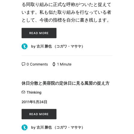
る同取り組みに正式な呼称がついたと捉えて
います。私も似た取り組みを行なっている者
として、今後の指標を自分に書き残します。
READ MORE
by 古川 勝也 （コガワ・マサヤ）
0 Comments
1 Minute
休日分散と美容院の定休日に見る風習の捉え方
Thinking
2011年5月24日
READ MORE
by 古川 勝也 （コガワ・マサヤ）