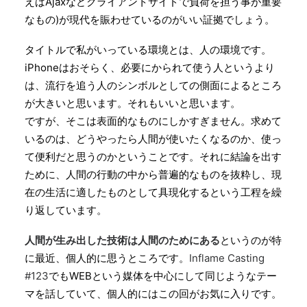
えばAjaxなどクライアントサイドで負荷を担う事が重要
なもの)が現代を賑わせているのがいい証拠でしょう。
タイトルで私がいっている環境とは、人の環境です。
iPhoneはおそらく、必要にかられて使う人というより
は、流行を追う人のシンボルとしての側面によるところ
が大きいと思います。それもいいと思います。
ですが、そこは表面的なものにしかすぎません。求めて
いるのは、どうやったら人間が使いたくなるのか、使っ
て便利だと思うのかということです。それに結論を出す
ために、人間の行動の中から普遍的なものを抜粋し、現
在の生活に適したものとして具現化するという工程を繰
り返しています。
人間が生み出した技術は人間のためにある
というのが特
に最近、個人的に思うところです。
Inflame Casting
#123
でもWEBという媒体を中心にして同じようなテー
マを話していて、個人的にはこの回がお気に入りです。