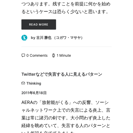
つつあります。残すことを前提に何かを始め
るというケースは恐らく少ないと思います。
READ MORE
by 古川 勝也 （コガワ・マサヤ）
0 Comments
1 Minute
Twitterなどで失言する人に見えるパターン
Thinking
2011年6月18日
AERAの「放射能がくる」への反響、ソーシ
ャルネットワーク上での失言による炎上、言
葉は常に諸刃の剣です。大小問わず炎上した
経緯を眺めていて、失言する人のパターンと