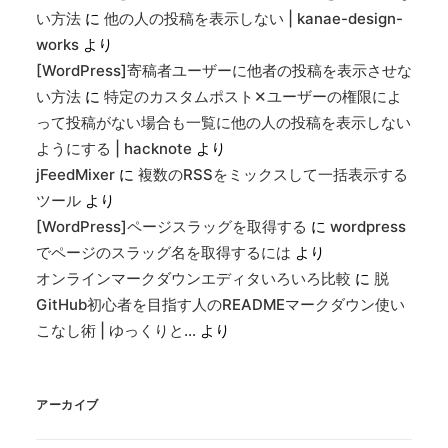
い方法
に
他の人の投稿を表示しない | kanae-design-
works
より
[WordPress]寄稿者ユーザーに他者の投稿を表示させな
い方法
に
特定のカスタムポスト✕ユーザーの権限によ
って投稿がない場合も一覧に他の人の投稿を表示しない
ようにする | hacknote
より
jFeedMixer
に
複数のRSSをミックスして一括表示する
ツール
より
[WordPress]ページスラッグを取得する
に
wordpress
でページのスラッグ名を取得するには
より
オンラインマークダウンエディタいろいろ比較
に
脱
GitHub初心者を目指す人のREADMEマークダウン使い
こなし術 | ゆっくりと…
より
アーカイブ