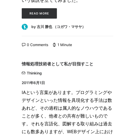
いう仮説を立ててみました。
READ MORE
by 古川 勝也 （コガワ・マサヤ）
0 Comments
1 Minute
情報処理技術者として私が目指すこと
Thinking
2011年6月1日
IAという言葉があります。プログラミングや
デザインといった情報を具現化する手法は数
あれど、その過程は属人的なノウハウである
ことが多く、他者との共有が難しいもので
す。それを言語化、図解する取り組みは過去
にも数多ありますが、WEBデザイン上におけ